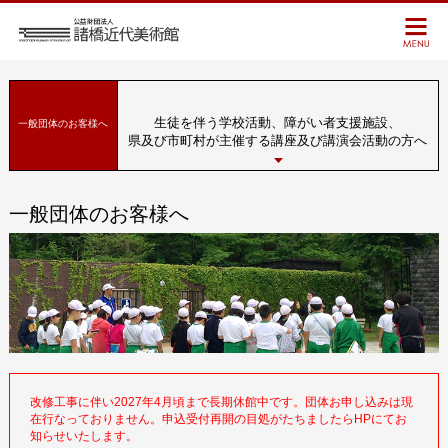
生徒を伴う学校活動、障がい者支援施設、
一般団体のお客様へ
県及び市町村が主催する講座及び講演会活動の方へ
一般団体のお客様へ
改修工事に伴い2027年4月頃まで長期休館中です。団体お申し込みは現
在行なっておりません。申込受付再開の目処がたちましたらHPにてお
知らせいたします。