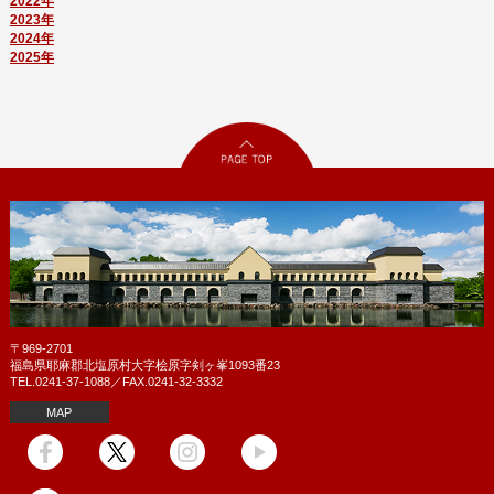
2022年
2023年
2024年
2025年
〒969-2701
福島県耶麻郡北塩原村大字桧原字剣ヶ峯1093番23
TEL.0241-37-1088／FAX.0241-32-3332
MAP