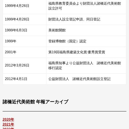
福島県教育委員会より財団法人諸橋近代美術館
1999年4月26日
設立許可
1999年4月28日
財団法人設立登記申請、同日登記
1999年6月3日
美術館開館
1999年
登録博物館（国定）認定
2001年
第19回福島県建築文化賞 優秀賞受賞
福島県知事より公益財団法人 諸橋近代美術館
2012年3月26日
移行認定
2012年4月1日
公益財団法人 諸橋近代美術館設立登記
諸橋近代美術館 年報アーカイブ
2020年
2021年